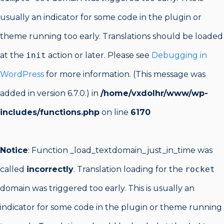
usually an indicator for some code in the plugin or
theme running too early. Translations should be loaded
at the
init
action or later. Please see
Debugging in
WordPress
for more information. (This message was
added in version 6.7.0.) in
/home/vxdolhr/www/wp-
includes/functions.php
on line
6170
Notice
: Function _load_textdomain_just_in_time was
called
incorrectly
. Translation loading for the
rocket
domain was triggered too early. This is usually an
indicator for some code in the plugin or theme running