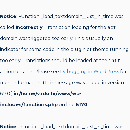
Notice
: Function _load_textdomain_just_in_time was
called
incorrectly
. Translation loading for the
acf
domain was triggered too early. This is usually an
indicator for some code in the plugin or theme running
too early. Translations should be loaded at the
init
action or later. Please see
Debugging in WordPress
for
more information. (This message was added in version
6.7.0.) in
/home/vxdolhr/www/wp-
includes/functions.php
on line
6170
Notice
: Function _load_textdomain_just_in_time was