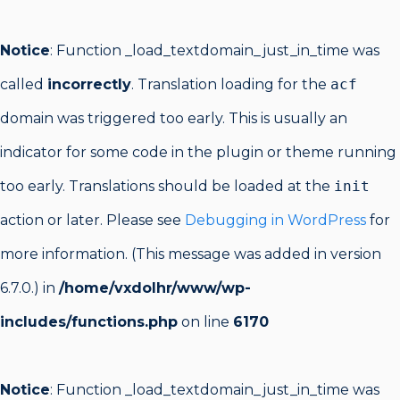
Notice
: Function _load_textdomain_just_in_time was
called
incorrectly
. Translation loading for the
acf
domain was triggered too early. This is usually an
indicator for some code in the plugin or theme running
too early. Translations should be loaded at the
init
action or later. Please see
Debugging in WordPress
for
more information. (This message was added in version
6.7.0.) in
/home/vxdolhr/www/wp-
includes/functions.php
on line
6170
Notice
: Function _load_textdomain_just_in_time was