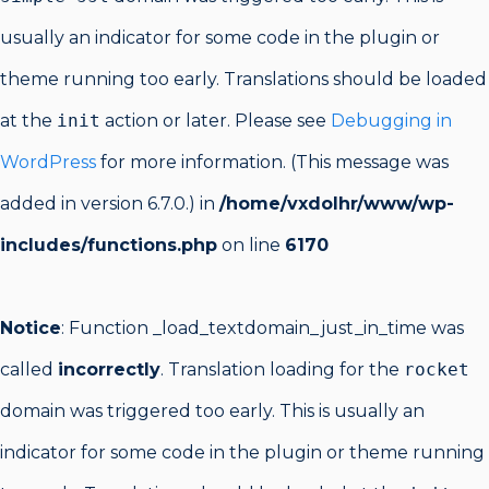
usually an indicator for some code in the plugin or
theme running too early. Translations should be loaded
at the
init
action or later. Please see
Debugging in
WordPress
for more information. (This message was
added in version 6.7.0.) in
/home/vxdolhr/www/wp-
includes/functions.php
on line
6170
Notice
: Function _load_textdomain_just_in_time was
called
incorrectly
. Translation loading for the
rocket
domain was triggered too early. This is usually an
indicator for some code in the plugin or theme running