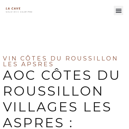
À LA DÉCOUVERTE DES VINS DU LANGUEDOC
VIN CÔTES DU ROUSSILLON
LES APSRES
AOC CÔTES DU
ROUSSILLON
VILLAGES LES
ASPRES :