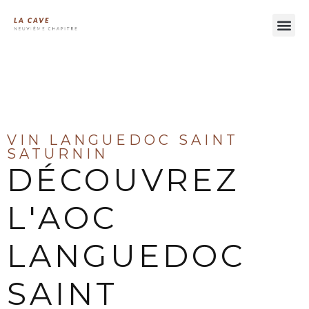
À LA DÉCOUVERTE DES VINS DU LANGUEDOC
VIN LANGUEDOC SAINT
SATURNIN
DÉCOUVREZ
L'AOC
LANGUEDOC
SAINT