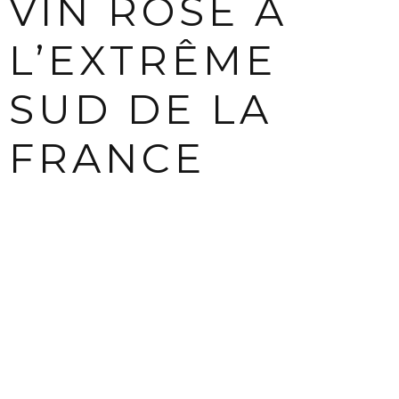
VIN ROSÉ À
L’EXTRÊME
SUD DE LA
FRANCE