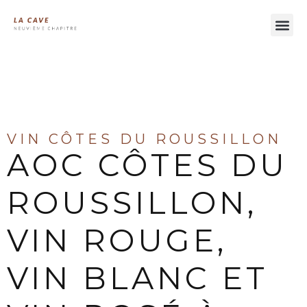
À LA DÉCOUVERTE DES VINS DU LANGUEDOC
VIN CÔTES DU ROUSSILLON
AOC CÔTES DU
ROUSSILLON,
VIN ROUGE,
VIN BLANC ET