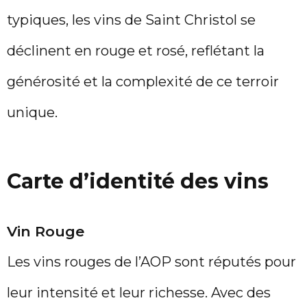
typiques, les vins de Saint Christol se
déclinent en rouge et rosé, reflétant la
générosité et la complexité de ce terroir
unique.
Carte d’identité des vins
Vin Rouge
Les vins rouges de l’AOP sont réputés pour
leur intensité et leur richesse. Avec des