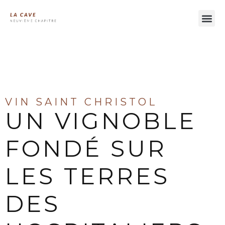
À LA DÉCOUVERTE DES VINS DU LANGUEDOC
VIN SAINT CHRISTOL
UN VIGNOBLE
FONDÉ SUR
LES TERRES
DES