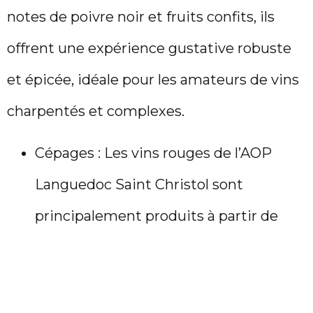
notes de poivre noir et fruits confits, ils
offrent une expérience gustative robuste
et épicée, idéale pour les amateurs de vins
charpentés et complexes.
Cépages : Les vins rouges de l’AOP
Languedoc Saint Christol sont
principalement produits à partir de
grenache noir, syrah, mourvèdre et
carignan noir. Ces cépages confèrent
au vin sa structure et ses arômes