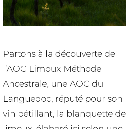
Partons à la découverte de
l’AOC Limoux Méthode
Ancestrale, une AOC du
Languedoc, réputé pour son
vin pétillant, la blanquette de
limoux, élaboré ici selon une