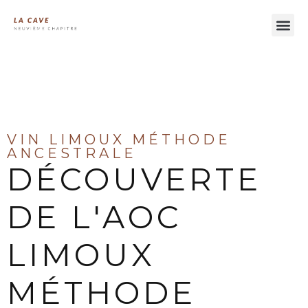
À LA DÉCOUVERTE DES VINS DU LANGUEDOC
VIN LIMOUX MÉTHODE
ANCESTRALE
DÉCOUVERTE
DE L'AOC
LIMOUX
MÉTHODE